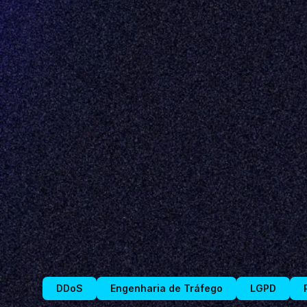
DDoS
Engenharia de Tráfego
LGPD