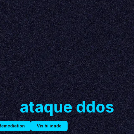
ataque ddos
Remediation
Visibilidade