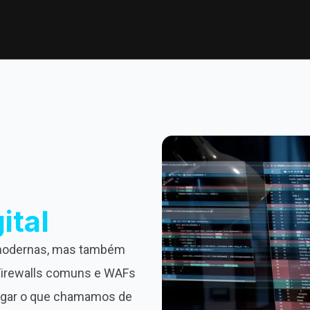
ital
 modernas, mas também
Firewalls comuns e WAFs
rgar o que chamamos de