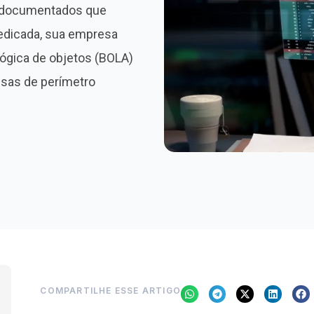
 documentados que
edicada, sua empresa
 lógica de objetos (BOLA)
sas de perímetro
COMPARTILHE ESSE ARTIGO