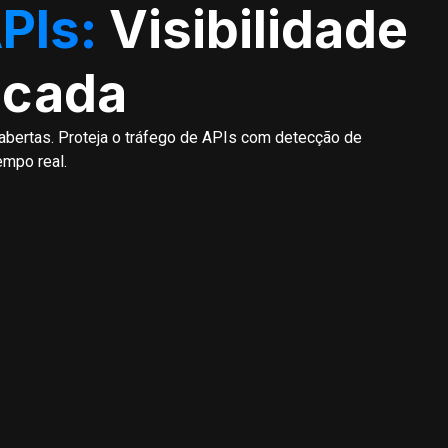
PIs:
Visibilidade
icada
abertas. Proteja o tráfego de APIs com detecção de
mpo real.