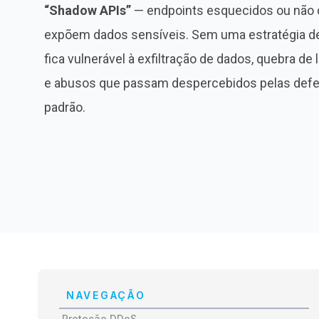
“Shadow APIs”
— endpoints esquecidos ou não
expõem dados sensíveis
. Sem uma estratégia d
fica vulnerável à exfiltração de dados, quebra de
e abusos que passam despercebidos pelas defe
padrão.
NAVEGAÇÃO
Proteção DDoS