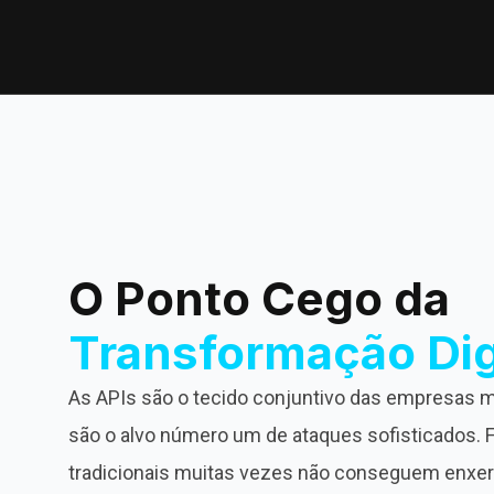
O Ponto Cego da
Transformação Dig
As APIs são o tecido conjuntivo das empresas
são o alvo número um de ataques sofisticados.
tradicionais muitas vezes não conseguem enxe