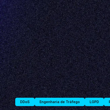
DDoS
Engenharia de Tráfego
LGPD