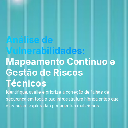
Análise de
Vulnerabilidades:
Mapeamento Contínuo e
Gestão de Riscos
Técnicos
Identifique, avalie e priorize a correção de falhas de
segurança em toda a sua infraestrutura híbrida antes que
elas sejam exploradas por agentes maliciosos.