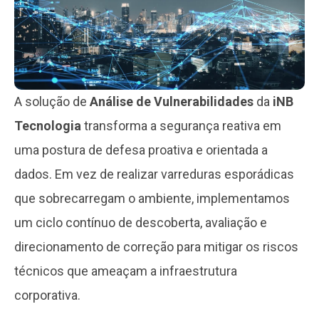
A solução de
Análise de Vulnerabilidades
da
iNB
Tecnologia
transforma a segurança reativa em
uma postura de defesa proativa e orientada a
dados. Em vez de realizar varreduras esporádicas
que sobrecarregam o ambiente, implementamos
um ciclo contínuo de descoberta, avaliação e
direcionamento de correção para mitigar os riscos
técnicos que ameaçam a infraestrutura
corporativa.