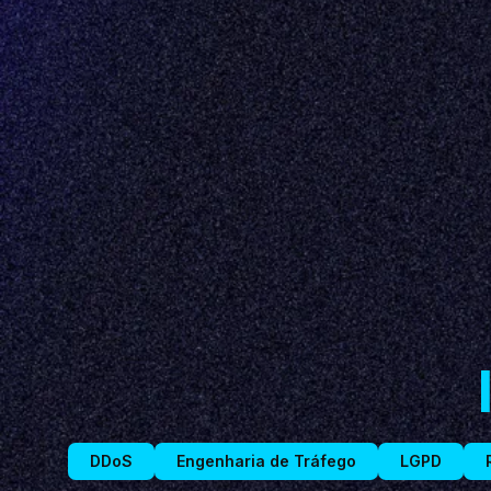
DDoS
Engenharia de Tráfego
LGPD