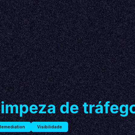
limpeza de tráfeg
Remediation
Visibilidade